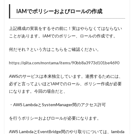
IAMでポリシーおよびロールの作成
上記構成の実装をするその前に！実はやらなくてはならない
ことがあります。IAMでのポリシー、ロールの作成です。
何だそれ？という方はこちらをご確認ください。
https://qiita.com/montama/items/90bb8a3973d101be4690
AWSのサービスは本来独立しています。連携するためには、
必ずと言ってよいほどIAMでのロール、ポリシー作成が必要
になります。今回の場合だと、
・AWS LambdaとSystemManager間のアクセス許可
を行うポリシーおよびロールが必要になります。
AWS LambdaとEventBridge間のやり取りについては、lambda