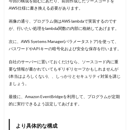
今回の構成を組むにあたり、前回作成したソースコードを
AWS仕様に書き換える必要があります。
画像の通り、プログラム側はAWS lambdaで実装するのです
が、行いたい処理をlambda関数の内部に格納してあげます。
次に、AWS Syetems Manager(パラメータストア)を使って、
パスワードやAPIキーの暗号化および安全な保存を行います。
自社のサーバーに置いておくだけなら、ソースコード内に重
要な情報が書かれていてもギリギリセーフかもしれませんが
(本当はよろしくない)、、しっかりとセキュリティ対策を講じ
ましょう。
最後に、Amazon EventBridgeを利用して、プログラムが定期
的に実行できるよう設定してあげます。
より具体的な構成