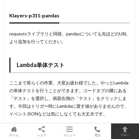
Klayers-p311-pandas
requestsライブラリと同様、pandasについても先ほどのURL
より追加を行ってください。
Lambda単体テスト
ここまで長らくの作業、大変お疲れ様でした。やっとLambda
の単体テストを行うことができます。コードタブの隣にある
「テスト」を選択し、画面右側の「テスト」をクリックしま
す。今回はトリガー時にLambdaに渡す値がありませんので、
イベントJSONなどは気にしなくても大丈夫です。
ホーム
シェア
メニュー
電話
TOPへ