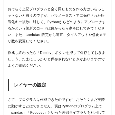
おそらく上記プログラムと全く同じものを作る方はいらっし
ゃらないと思うのですが、パラメータストアに保存された暗
号化キー複数に対して、Pythonからどのようにアプローチす
るかという箇所のコードは良かったら参考にしてみてくださ
い。また、Lambdaの設定から適宜、タイムアウトや必要メモ
リ数を変更してください。
作成し終わったら「Deploy」ボタンを押して保存しておきま
しょう。たまにしっかりと保存されないときがありますので
よくご確認ください。
レイヤーの設定
さて、プログラムは作成できたのですが、おそらくまだ実際
に動かすことはできません。実はPythonのプログラム上で
「pandas」「Request」といった外部ライブラリを利用して