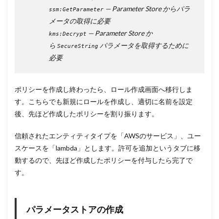
— Parameter Store からパラ
ssm:GetParameter
メータの取得に必要
— Parameter Store か
kms:Decrypt
ら
パラメータを取得するために
SecureString
必要
ポリシーを作成し終わったら、ロール作成画面へ移行しま
す。こちらでも新規にロールを作成し、適切に名前を設定
後、先ほど作成したポリシーを割り振ります。
信頼されたエンティティタイプを「AWSのサービス」、ユー
スケースを「lambda」とします。許可を追加というタブに移
動するので、先ほど作成したポリシーを付与したら完了で
す。
パラメータストアの作成