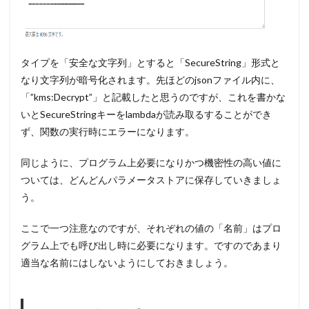
タイプを「安全な文字列」とすると「SecureString」形式と
なり文字列が暗号化されます。先ほどのjsonファイル内に、
「”kms:Decrypt”」と記載したと思うのですが、これを書かな
いとSecureStringキーをlambdaが読み取るすることができ
ず、関数の実行時にエラーになります。
同じように、プログラム上必要になりかつ機密性の高い値に
ついては、どんどんパラメータストアに保存していきましょ
う。
ここで一つ注意なのですが、それぞれの値の「名前」はプロ
グラム上でも呼び出し時に必要になります。ですのであまり
適当な名前にはしないようにしておきましょう。