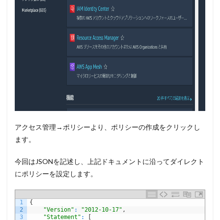
アクセス管理→ポリシーより、ポリシーの作成をクリックし
ます。
今回はJSONを記述し、上記ドキュメントに沿ってダイレクト
にポリシーを設定します。
1
{
2
"Version"
:
"2012-10-17"
,
3
"Statement"
:
[