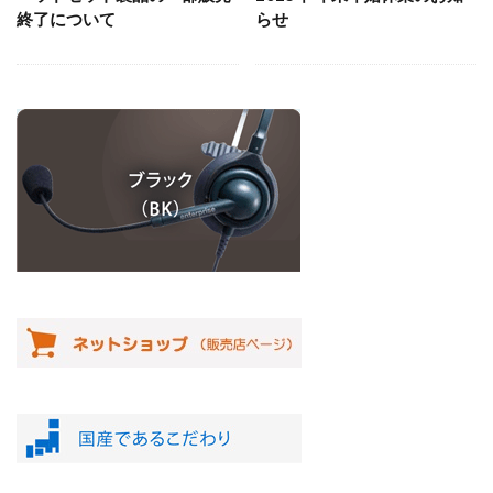
終了について
らせ