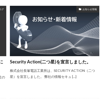
ログ
お知らせ情報
に
Security Action(二つ星)を宣言しました。
株式会社長塚電話工業所は、SECURITY ACTION（二つ
星）を宣言しました。 弊社の情報セキュ […]
社の