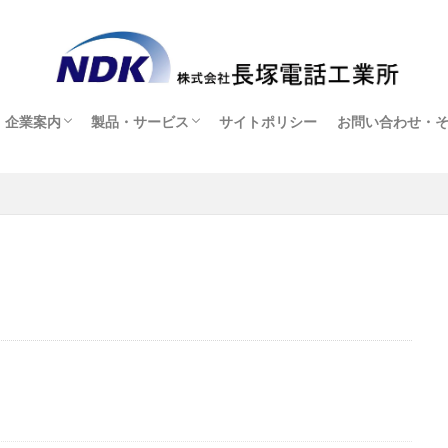
企業案内
製品・サービス
サイトポリシー
お問い合わせ・
企業案内
採用情報
製品・サービス
オンラインショップ(販売店ページ)
お問い合わせ・
ヘッドセット貸
アフターサービ
ダウンロード
よくある質問