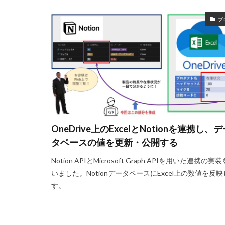
ブ
OneDrive上のExcelとNotionを連携し、
タベースの値を更新・公開する
Notion APIとMicrosoft Graph APIを用いた連携の実
いました。NotionデータベースにExcel上の数値を反
す。