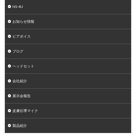
NS-4U
お知らせ情報
ピアボイス
ブログ
ヘッドセット
会社紹介
展示会報告
皮膚伝導マイク
製品紹介