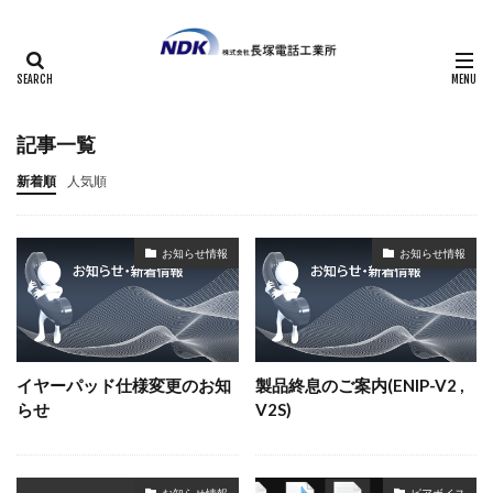
記事一覧
新着順
人気順
お知らせ情報
お知らせ情報
イヤーパッド仕様変更のお知
製品終息のご案内(ENIP-V2 ,
らせ
V2S)
お知らせ情報
ピアボイス