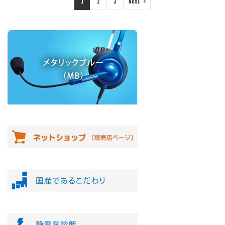
1
2
3
Next