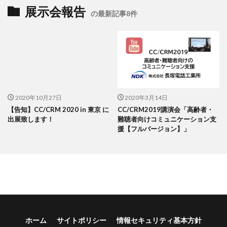
展示会報告
の最新記事8件
2020年10月27日
2020年3月14日
【告知】CC/CRM 2020 in 東京 に
CC/CRM2019講演会「高齢者・
出展致します！
難聴者向けコミュニケーション支
援【フルバージョン】」
ホーム
サイトポリシー
情報セキュリティ基本方針