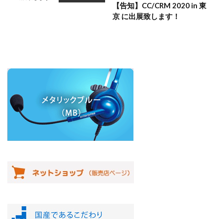
【告知】CC/CRM 2020 in 東
京 に出展致します！