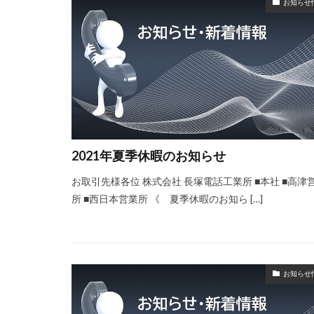
お知らせ
2021年夏季休暇のお知らせ
お取引先様各位 株式会社 長塚電話工業所 ■本社 ■高津
所 ■西日本営業所 《 夏季休暇のお知ら […]
お知らせ