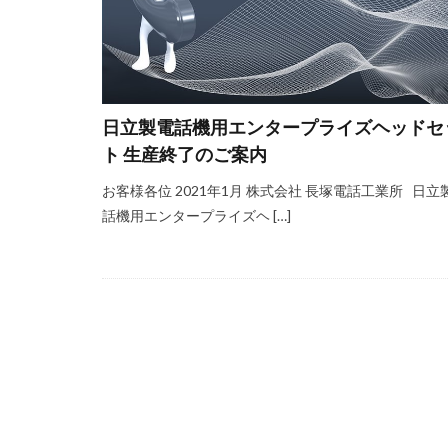
日立製電話機用エンタープライズヘッドセ
ト 生産終了のご案内
お客様各位 2021年1月 株式会社 長塚電話工業所 日立
話機用エンタープライズヘ […]