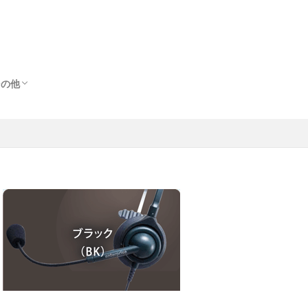
その他
その他
出
ス