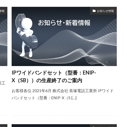
情報
お知らせ情報
IPワイドバンドセット（型番：ENIP-
X（SB））の生産終了のご案内
話工
お客様各位 2021年6月 株式会社 長塚電話工業所 IPワイド
バンドセット（型番：ENIP-X（S […]