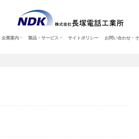
企業案内
製品・サービス
サイトポリシー
お問い合わせ・
企業案内
採用情報
製品・サービス
オンラインショップ(販売店ページ)
お問い合わせ・
ヘッドセット貸
アフターサービ
ダウンロード
よくある質問