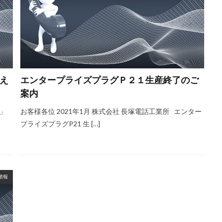
え
エンタープライズプラグＰ２１生産終了のご
案内
 」
お客様各位 2021年1月 株式会社 長塚電話工業所 エンター
プライズプラグP21 生 […]
情報