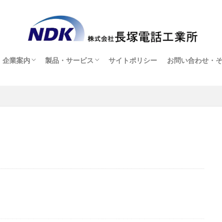
企業案内
製品・サービス
サイトポリシー
お問い合わせ・
企業案内
採用情報
製品・サービス
オンラインショップ(販売店ページ)
お問い合わせ・
ヘッドセット貸
アフターサービ
ダウンロード
よくある質問