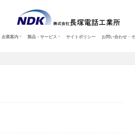
企業案内
製品・サービス
サイトポリシー
お問い合わせ・
企業案内
採用情報
製品・サービス
オンラインショップ(販売店ページ)
お問い合わせ・
ヘッドセット貸
アフターサービ
ダウンロード
よくある質問