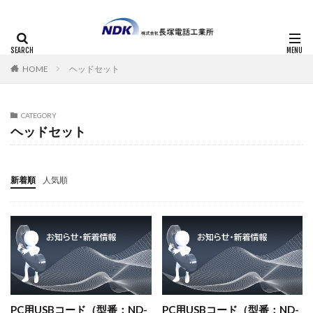
HOME
ヘッドセット
CATEGORY
ヘッドセット
新着順
人気順
PC用USBコード（型番：ND-
PC用USBコード（型番：ND-