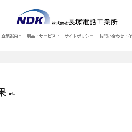
企業案内
製品・サービス
サイトポリシー
お問い合わせ・
企業案内
採用情報
製品・サービス
オンラインショップ(販売店ページ)
お問い合わせ・
ヘッドセット貸
アフターサービ
ダウンロード
よくある質問
果
4件