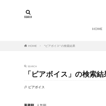
HOME
HOME
"ピアボイス" の検索結果
SEARCH
「ピアボイス」の検索結
ピアボイス
新着順
人気順