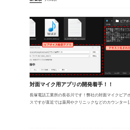
ピアボ
対面マイク用アプリの開発着手！！
長塚電話工業所の長谷川です！弊社の対面マイクピア
スですが直近では薬局やクリニックなどのカウンター […