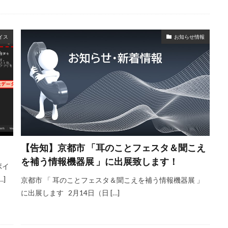
イス
お知らせ情報
【告知】京都市 「耳のことフェスタ＆聞こえ
を補う情報機器展 」に出展致します！
ボイ
]
京都市 「 耳のことフェスタ＆聞こえを補う情報機器展 」
に出展します 2月14日（日 […]