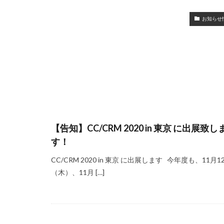
お知らせ
【告知】CC/CRM 2020 in 東京 に出展致し
す！
CC/CRM 2020 in 東京 に出展します 今年度も、11月1
（木）、11月 […]